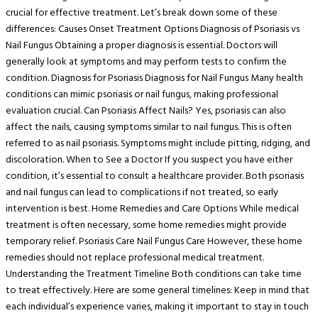
crucial for effective treatment. Let’s break down some of these
differences: Causes Onset Treatment Options Diagnosis of Psoriasis vs
Nail Fungus Obtaining a proper diagnosis is essential. Doctors will
generally look at symptoms and may perform tests to confirm the
condition. Diagnosis for Psoriasis Diagnosis for Nail Fungus Many health
conditions can mimic psoriasis or nail fungus, making professional
evaluation crucial. Can Psoriasis Affect Nails? Yes, psoriasis can also
affect the nails, causing symptoms similar to nail fungus. This is often
referred to as nail psoriasis. Symptoms might include pitting, ridging, and
discoloration. When to See a Doctor If you suspect you have either
condition, it’s essential to consult a healthcare provider. Both psoriasis
and nail fungus can lead to complications if not treated, so early
intervention is best. Home Remedies and Care Options While medical
treatment is often necessary, some home remedies might provide
temporary relief. Psoriasis Care Nail Fungus Care However, these home
remedies should not replace professional medical treatment.
Understanding the Treatment Timeline Both conditions can take time
to treat effectively. Here are some general timelines: Keep in mind that
each individual’s experience varies, making it important to stay in touch