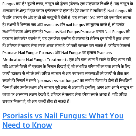
Fungus क्या है? दूसरी तरफ, नाख़ून की फूंगस (फंगस) एक संक्रामक स्थिति है। यह नाख़ून के
आसपास के क्षेत्र में एक फंगल इन्फेक्शन से होता है। ऐसे लक्षणों में शामिल हैं: Nail fungus की
स्थिति अक्सर पैर और हाथों की नाख़ूनों में होती है। यह लगभग 10% लोगों को प्रभावित करता
है। लक्षणों में भिन्नता जब आप psoriasis और nail fungus का तुलना करते हैं, तो उनके
लक्षणों में स्पष्ट अंतर होता है। Psoriasis Nail Fungus Psoriasis बनाम Nail Fungus की
पहचान कैसे करें? प्रारंभ में, यह एक जैसा प्रतीत हो सकता है। लेकिन इन दोनों में कुछ अंतर
हैं। डॉक्टर से सलाह लेना सबसे अच्छा होता है, जो सही पहचान कर सकते हैं। जोखिम फैक्टर्स
Psoriasis Nail Fungus Psoriasis और Nail Fungus का इलाज Psoriasis
Medications Nail Fungus Treatments एक और बात ध्यान में रखने के लिए ध्यान रखें,
यदि आपको किसी भी प्रकार के निशान दिखाई दें, तो संभावित परिणामों का पता लगाने के लिए
जल्दी डॉक्टर से संपर्क करें। उचित उपचार से आप स्वास्थ्य समस्याओं को जल्दी से ठीक कर
सकते हैं। निष्कर्ष में हमने “psoriasis vs nail fungus” का समर्पण किया है। दोनों ही स्थितियाँ
भिन्न हैं और उनके लक्षण और उपचार पूरी तरह से अलग हैं। इसलिए, अगर आप अपने नाख़ून या
त्वचा पर असमान्य लक्षण देखते हैं, डॉक्टर से सलाह लेना हमेशा सबसे अच्छा है। यदि उचित
उपचार मिलता है, तो आप जल्दी ठीक हो सकते हैं।
Psoriasis vs Nail Fungus: What You
Need to Know