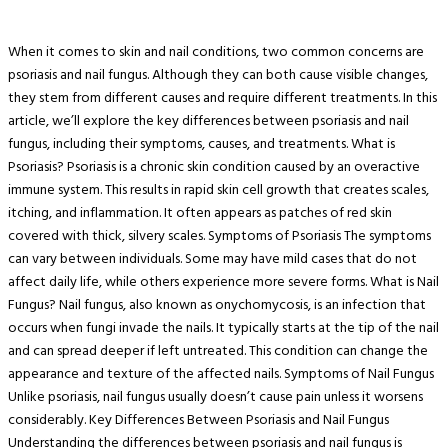
When it comes to skin and nail conditions, two common concerns are
psoriasis and nail fungus. Although they can both cause visible changes,
they stem from different causes and require different treatments. In this
article, we’ll explore the key differences between psoriasis and nail
fungus, including their symptoms, causes, and treatments. What is
Psoriasis? Psoriasis is a chronic skin condition caused by an overactive
immune system. This results in rapid skin cell growth that creates scales,
itching, and inflammation. It often appears as patches of red skin
covered with thick, silvery scales. Symptoms of Psoriasis The symptoms
can vary between individuals. Some may have mild cases that do not
affect daily life, while others experience more severe forms. What is Nail
Fungus? Nail fungus, also known as onychomycosis, is an infection that
occurs when fungi invade the nails. It typically starts at the tip of the nail
and can spread deeper if left untreated. This condition can change the
appearance and texture of the affected nails. Symptoms of Nail Fungus
Unlike psoriasis, nail fungus usually doesn’t cause pain unless it worsens
considerably. Key Differences Between Psoriasis and Nail Fungus
Understanding the differences between psoriasis and nail fungus is