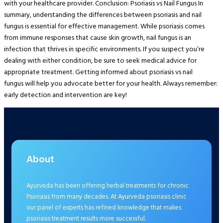
with your healthcare provider. Conclusion: Psoriasis vs Nail Fungus In
summary, understanding the differences between psoriasis and nail
fungus is essential for effective management. While psoriasis comes
from immune responses that cause skin growth, nail fungus is an
infection that thrives in specific environments. If you suspect you’re
dealing with either condition, be sure to seek medical advice for
appropriate treatment. Getting informed about psoriasis vs nail
fungus will help you advocate better for your health. Always remember:
early detection and intervention are key!
About
Ayurveda has been offering herbal treatments for chronic
Psoriasis from many decades. At Ayurveda psoriasis clinic
our panel of experts has refined knowledge that makes
psoriasis treatment results more successful.