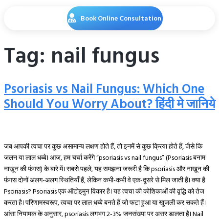
Book Online Consultation
Tag:
nail fungus
Psoriasis vs Nail Fungus: Which One
Should You Worry About? हिंदी मे जानिये
जब आपकी त्वचा पर कुछ असामान्य लक्षण होते हैं, तो इनमें से कुछ क्रिया होते हैं, जैसे कि
जलन या लाल धब्बे। आज, हम चर्चा करेंगे “psoriasis vs nail fungus” (Psoriasis बनाम
नाख़ून की फंगस) के बारे में। सबसे पहले, यह समझना जरूरी है कि psoriasis और नाख़ून की
फंगस दोनों अलग-अलग स्थितियाँ हैं, लेकिन कभी-कभी वे एक-दूसरे से मिल जाती हैं। क्या है
Psoriasis? Psoriasis एक ऑटोइमुन विकार है। यह त्वचा की कोशिकाओं की वृद्धि को तेज
करता है। परिणामस्वरूप, त्वचा पर लाल धब्बे बनते हैं जो फटा हुआ या खुजली कर सकते हैं।
आंसा नियामक के अनुसार, psoriasis लगभग 2-3% जनसंख्या पर असर डालता है। Nail